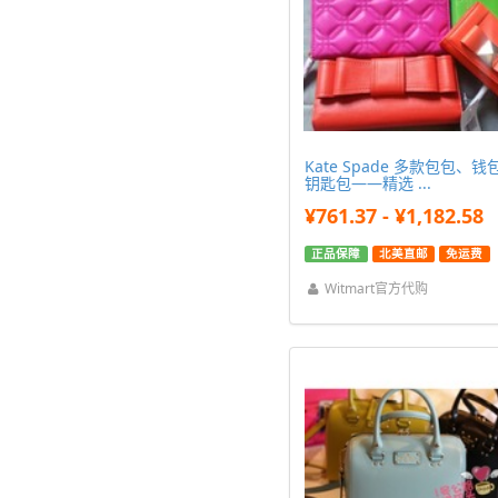
Kate Spade 多款包包、钱
钥匙包——精选 ...
¥761.37 - ¥1,182.58
正品保障
北美直邮
免运费
Witmart官方代购