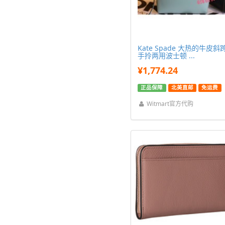
Kate Spade 大热的牛皮斜跨
手拎两用波士顿 ...
¥1,774.24
正品保障
北美直邮
免运费
Witmart官方代购