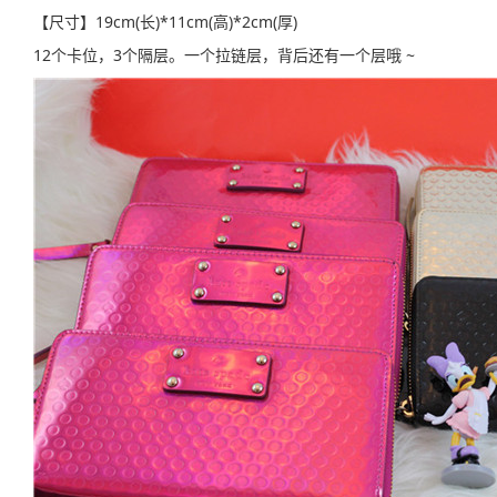
【尺寸】19cm(长)*11cm(高)*2cm(厚)
12个卡位，3个隔层。一个拉链层，背后还有一个层哦 ~