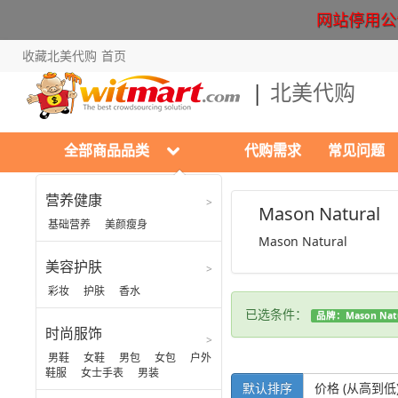
网站停用公告 Cr
收藏北美代购
首页
北美代购
全部商品品类
代购需求
常见问题
营养健康
营养健康
Mason Natural
基础营养
美颜瘦身
Mason Natural
基础营养
美容护肤
美颜瘦身
彩妆
护肤
香水
已选条件：
品牌：Mason Natu
时尚服饰
男鞋
女鞋
男包
女包
户外
鞋服
女士手表
男装
默认排序
价格 (从高到低