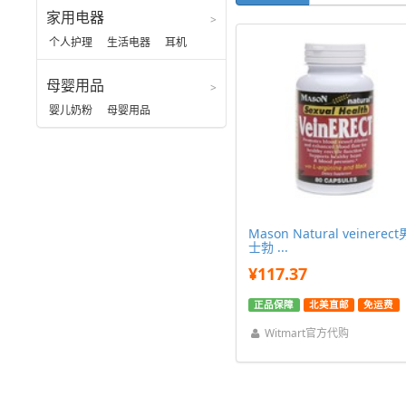
家用电器
个人护理
生活电器
耳机
母婴用品
婴儿奶粉
母婴用品
Mason Natural veinerect
士勃 ...
¥117.37
正品保障
北美直邮
免运费
Witmart官方代购