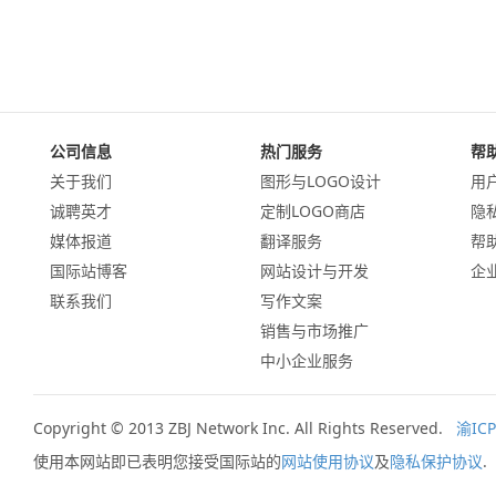
公司信息
热门服务
帮
关于我们
图形与LOGO设计
用
诚聘英才
定制LOGO商店
隐
媒体报道
翻译服务
帮
国际站博客
网站设计与开发
企
联系我们
写作文案
销售与市场推广
中小企业服务
Copyright © 2013 ZBJ Network Inc. All Rights Reserved.
渝ICP
使用本网站即已表明您接受国际站的
网站使用协议
及
隐私保护协议
.