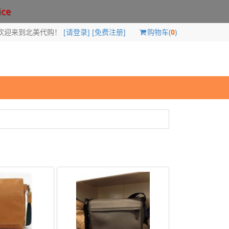
ice
欢迎来到北美代购！
[请登录]
[免费注册]
购物车(
0
)