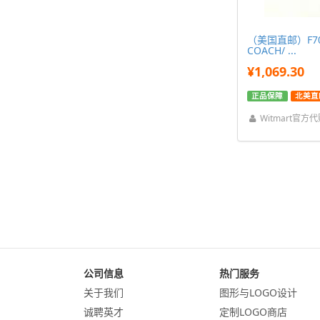
（美国直邮）F700
COACH/ ...
¥1,069.30
正品保障
北美直
Witmart官方
公司信息
热门服务
关于我们
图形与LOGO设计
诚聘英才
定制LOGO商店