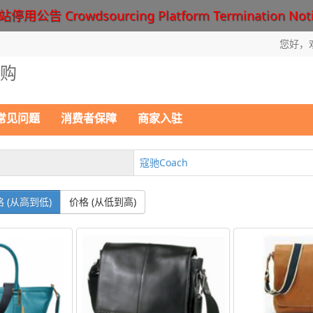
停用公告 Crowdsourcing Platform Termination Not
您好，
购
常见问题
消费者保障
商家入驻
寇驰Coach
 (从高到低)
价格 (从低到高)