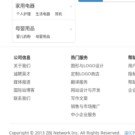
男装
家用电器
个人护理
生活电器
耳机
母婴用品
婴儿奶粉
母婴用品
公司信息
热门服务
帮
关于我们
图形与LOGO设计
用
诚聘英才
定制LOGO商店
隐
媒体报道
翻译服务
帮
国际站博客
网站设计与开发
企
联系我们
写作文案
销售与市场推广
中小企业服务
Copyright © 2013 ZBJ Network Inc. All Rights Reserved.
渝ICP