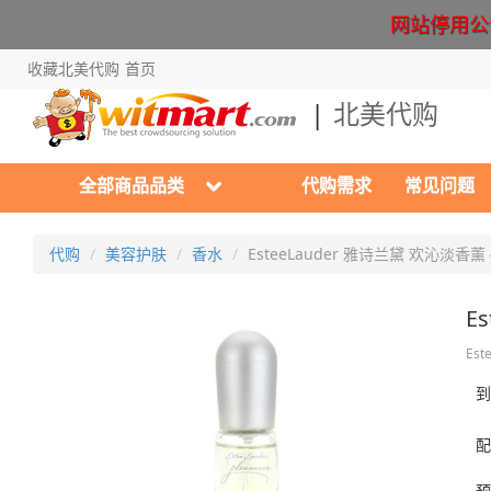
网站停用公告 Cr
收藏北美代购
首页
北美代购
全部商品品类
代购需求
常见问题
代购
美容护肤
香水
EsteeLauder 雅诗兰黛 欢沁淡香薰
E
Est
到
配
预