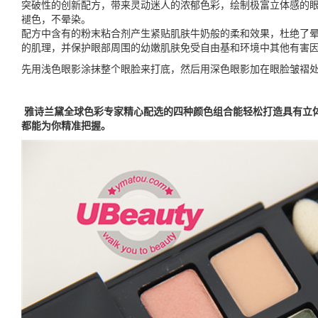
突破性的创新配方，带来灵动迷人的浓郁色彩，绘制极富立体感的
褪色，不晕染。
配方中含有的粉末粘合剂产生紧贴肌肤牛奶般的柔和效果，杜绝了晕
的肌理，并保护眼部周围的幼嫩肌肤免受自由基和环境中其他有害
先用浅色眼影涂抹整个眼脸来打底，然后用深色眼影加在眼脸皱褶
雅诗兰黛全球色彩专家精心配选的四种颜色组合能轻松打造具有立
都能为你精准把握。